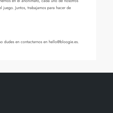
nernos en el anonimato, cada uno de nosotros
 juego. Juntos, trabajamos para hacer de
, no dudes en contactarnos en
hello@bloogie.es
.