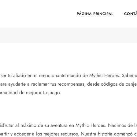
PÁGINA PRINCIPAL
CONT
e: ser tu aliado en el emocionante mundo de Mythic Heroes. Sabe
ara ayudarte a reclamar tus recompensas, desde códigos de canje 
ortunidad de mejorar tu juego.
sfrutar al máximo de su aventura en Mythic Heroes. Nacimos de la
ir y acceder a los mejores recursos. Nuestra historia comenzó co