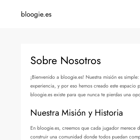
Skip
to
bloogie.es
content
Sobre Nosotros
¡Bienvenido a bloogie.es! Nuestra misión es simpl
experiencia, y por eso hemos creado este espacio p
bloogie.es existe para que nunca te pierdas una op
Nuestra Misión y Historia
En bloogie.es, creemos que cada jugador merece di
construir una comunidad donde todos puedan compart