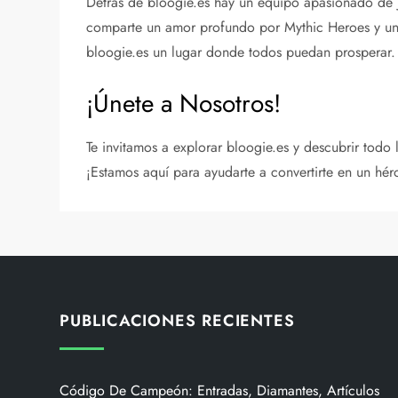
Detrás de bloogie.es hay un equipo apasionado de 
comparte un amor profundo por Mythic Heroes y un 
bloogie.es un lugar donde todos puedan prosperar.
¡Únete a Nosotros!
Te invitamos a explorar bloogie.es y descubrir todo
¡Estamos aquí para ayudarte a convertirte en un hér
PUBLICACIONES RECIENTES
Código De Campeón: Entradas, Diamantes, Artículos