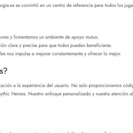
gie.es se convirtió en un centro de referencia para todos los jug
dores y fomentamos un ambiente de apoyo mutuo.
ón clara y precisa para que todos puedan beneficiarse.
es nos impulsa a mejorar constantemente y ofrecer lo mejor.
es?
dicación a la experiencia del usuario. No solo proporcionamos có
Mythic Heroes. Nuestro enfoque personalizado y nuestra atención a