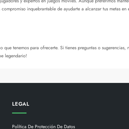
jugadores y expertos en juegos móviles. Aunque preferimos mante
compromiso inquebrantable de ayudarte a alcanzar tus metas en el
 lo que tenemos para ofrecerte. Si tienes preguntas o sugerencias
oe legendario!
LEGAL
Política De Protección De Datos