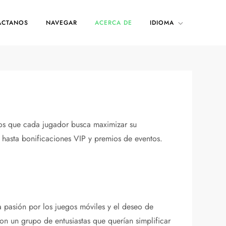
ÁCTANOS
NAVEGAR
ACERCA DE
IDIOMA
mos que cada jugador busca maximizar su
hasta bonificaciones VIP y premios de eventos.
 pasión por los juegos móviles y el deseo de
n un grupo de entusiastas que querían simplificar