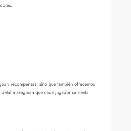
adores.
digos y recompensas, sino que también ofrecemos
l detalle aseguran que cada jugador se sienta