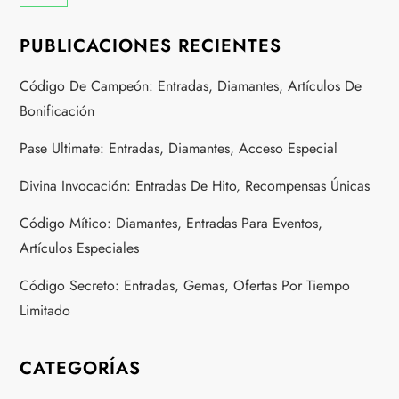
n
PUBLICACIONES RECIENTES
a
Código De Campeón: Entradas, Diamantes, Artículos De
Bonificación
t
Pase Ultimate: Entradas, Diamantes, Acceso Especial
i
Divina Invocación: Entradas De Hito, Recompensas Únicas
o
Código Mítico: Diamantes, Entradas Para Eventos,
n
Artículos Especiales
Código Secreto: Entradas, Gemas, Ofertas Por Tiempo
Limitado
CATEGORÍAS