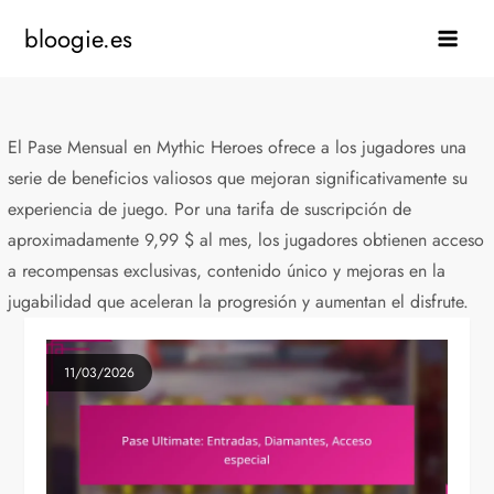
Skip
bloogie.es
to
content
El Pase Mensual en Mythic Heroes ofrece a los jugadores una
serie de beneficios valiosos que mejoran significativamente su
experiencia de juego. Por una tarifa de suscripción de
aproximadamente 9,99 $ al mes, los jugadores obtienen acceso
a recompensas exclusivas, contenido único y mejoras en la
jugabilidad que aceleran la progresión y aumentan el disfrute.
11/03/2026