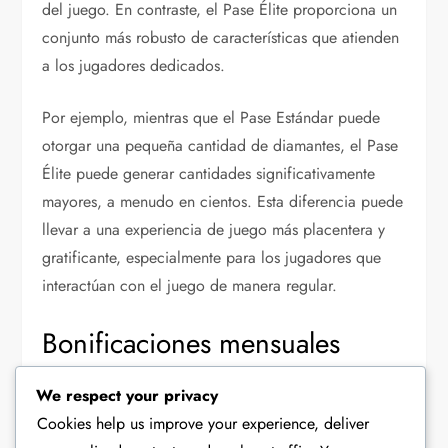
del juego. En contraste, el Pase Élite proporciona un
conjunto más robusto de características que atienden
a los jugadores dedicados.
Por ejemplo, mientras que el Pase Estándar puede
otorgar una pequeña cantidad de diamantes, el Pase
Élite puede generar cantidades significativamente
mayores, a menudo en cientos. Esta diferencia puede
llevar a una experiencia de juego más placentera y
gratificante, especialmente para los jugadores que
interactúan con el juego de manera regular.
Bonificaciones mensuales
El Pase Élite incluye bonificaciones mensuales que
We respect your privacy
están diseñadas para mejorar el compromiso del
Cookies help us improve your experience, deliver