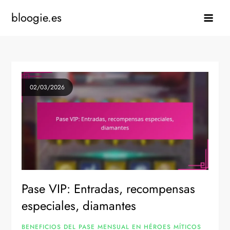
Skip
bloogie.es
to
content
02/03/2026
Pase VIP: Entradas, recompensas
especiales, diamantes
BENEFICIOS DEL PASE MENSUAL EN HÉROES MÍTICOS