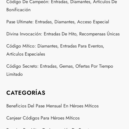
a
Código De Campeón: Entradas, Diamantes, Artículos De
Bonificación
t
Pase Ultimate: Entradas, Diamantes, Acceso Especial
i
Divina Invocación: Entradas De Hito, Recompensas Únicas
o
Código Mítico: Diamantes, Entradas Para Eventos,
n
Artículos Especiales
Código Secreto: Entradas, Gemas, Ofertas Por Tiempo
Limitado
CATEGORÍAS
Beneficios Del Pase Mensual En Héroes Míticos
Canjear Códigos Para Héroes Míticos