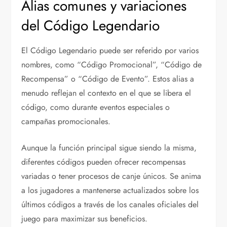
Alias comunes y variaciones
del Código Legendario
El Código Legendario puede ser referido por varios
nombres, como “Código Promocional”, “Código de
Recompensa” o “Código de Evento”. Estos alias a
menudo reflejan el contexto en el que se libera el
código, como durante eventos especiales o
campañas promocionales.
Aunque la función principal sigue siendo la misma,
diferentes códigos pueden ofrecer recompensas
variadas o tener procesos de canje únicos. Se anima
a los jugadores a mantenerse actualizados sobre los
últimos códigos a través de los canales oficiales del
juego para maximizar sus beneficios.