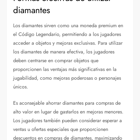
diamantes
Los diamantes sirven como una moneda premium en
el Código Legendario, permitiendo a los jugadores
acceder a objetos y mejoras exclusivas. Para utilizar
los diamantes de manera efectiva, los jugadores
deben centrarse en comprar objetos que
proporcionen las ventajas más significativas en la
jugabilidad, como mejoras poderosas o personajes
únicos.
Es aconsejable ahorrar diamantes para compras de
alto valor en lugar de gastarlos en mejoras menores.
Los jugadores también pueden considerar esperar a
ventas u ofertas especiales que proporcionen
descuentos en compras de diamantes, maximizando