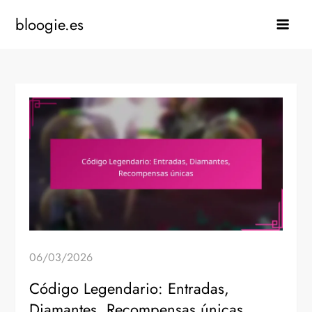
Skip
bloogie.es
to
content
06/03/2026
Código Legendario: Entradas,
Diamantes, Recompensas únicas