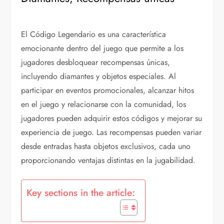
El Código Legendario es una característica
emocionante dentro del juego que permite a los
jugadores desbloquear recompensas únicas,
incluyendo diamantes y objetos especiales. Al
participar en eventos promocionales, alcanzar hitos
en el juego y relacionarse con la comunidad, los
jugadores pueden adquirir estos códigos y mejorar su
experiencia de juego. Las recompensas pueden variar
desde entradas hasta objetos exclusivos, cada uno
proporcionando ventajas distintas en la jugabilidad.
Key sections in the article: