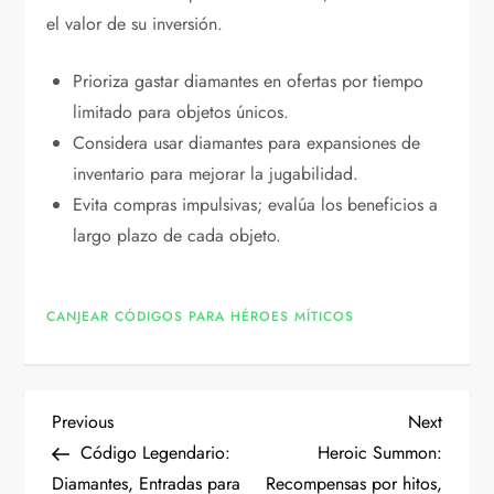
el valor de su inversión.
Prioriza gastar diamantes en ofertas por tiempo
limitado para objetos únicos.
Considera usar diamantes para expansiones de
inventario para mejorar la jugabilidad.
Evita compras impulsivas; evalúa los beneficios a
largo plazo de cada objeto.
CANJEAR CÓDIGOS PARA HÉROES MÍTICOS
P
Previous
Next
Previous
Next
Post
Post
Código Legendario:
Heroic Summon:
o
Diamantes, Entradas para
Recompensas por hitos,