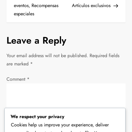
eventos, Recompensas
Artículos exclusivos
s
especiales
t
n
Leave a Reply
a
Your email address will not be published.
Required fields
v
are marked
*
i
Comment
*
g
a
We respect your privacy
t
Cookies help us improve your experience, deliver