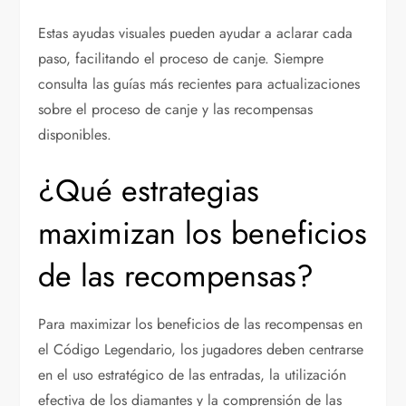
Estas ayudas visuales pueden ayudar a aclarar cada
paso, facilitando el proceso de canje. Siempre
consulta las guías más recientes para actualizaciones
sobre el proceso de canje y las recompensas
disponibles.
¿Qué estrategias
maximizan los beneficios
de las recompensas?
Para maximizar los beneficios de las recompensas en
el Código Legendario, los jugadores deben centrarse
en el uso estratégico de las entradas, la utilización
efectiva de los diamantes y la comprensión de las